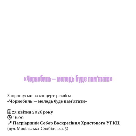
«Чорнобиль — молодь буде пам’ятати»
Запрошуємо на концерт-реквієм
«Чорнобиль — молодь буде пам’ятати»
🗓 23 квітня 2026 року
🕓 16:00
📍 Патріарший Собор Воскресіння Христового УГКЦ
(вул. Микільсько-Слобідська, 5)