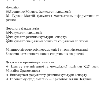
Чоловіки:
🥇Ярошенко Микита, факультет психології;
🥈 Гуржій Матвій, факультет математики, інформатики та
фізики.
Першість факультетів:
🥇Факультет психології;
🥈Факультет фізичної культури і спорту;
🥉Факультет спеціальної освіти та соціальної політики.
Ми щиро вітаємо всіх переможців і учасників змагань!
Бажаємо натхнення та нових спортивних звершень!
Дякуємо за організацію змагань:
🔹 Центру гуманітарної та молодіжної політики УДУ імені
Михайла Драгоманова
🔹 Викладачам факультету фізичної культури і спорту
🔹 Головному судді змагань — Кривобок Тетяні Петрівні