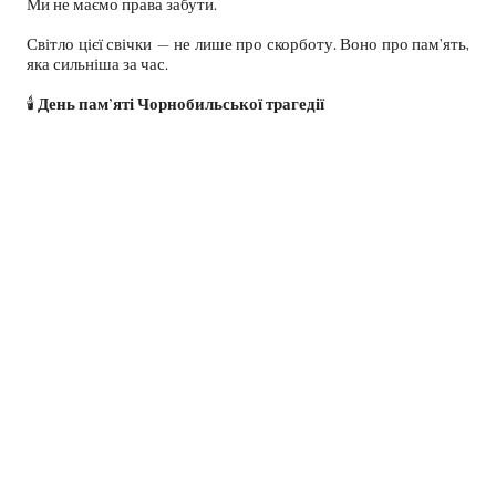
Ми не маємо права забути.
Світло цієї свічки — не лише про скорботу. Воно про пам’ять,
яка сильніша за час.
🕯️
День пам’яті Чорнобильської трагедії